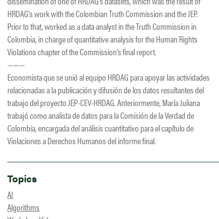
dissemination of one of HRDAG’s datasets, which was the result of
HRDAG’s work with the Colombian Truth Commission and the JEP.
Prior to that, worked as a data analyst in the Truth Commission in
Colombia, in charge of quantitative analysis for the Human Rights
Violations chapter of the Commission’s final report.
———
Economista que se unió al equipo HRDAG para apoyar las actividades
relacionadas a la publicación y difusión de los datos resultantes del
trabajo del proyecto JEP-CEV-HRDAG. Anteriormente, María Juliana
trabajó como analista de datos para la Comisión de la Verdad de
Colombia, encargada del análisis cuantitativo para el capítulo de
Violaciones a Derechos Humanos del informe final.
Topics
AI
Algorithms