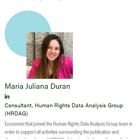
Maria Juliana Duran
Consultant, Human Rights Data Analysis Group
(HRDAG)
Economist that joined the Human Rights Data Analysis Group team in
order to support all activities surrounding the publication and