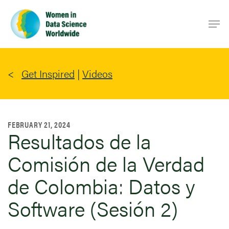
Skip
Men
to
main
content
Get Inspired
|
Videos
FEBRUARY 21, 2024
Resultados de la
Comisión de la Verdad
de Colombia: Datos y
Software (Sesión 2)