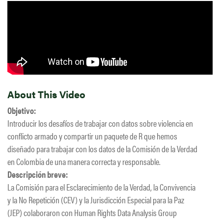
About This Video
Objetivo:
Introducir los desafíos de trabajar con datos sobre violencia en
conflicto armado y compartir un paquete de R que hemos
diseñado para trabajar con los datos de la Comisión de la Verdad
en Colombia de una manera correcta y responsable.
Descripción breve:
La Comisión para el Esclarecimiento de la Verdad, la Convivencia
y la No Repetición (CEV) y la Jurisdicción Especial para la Paz
(JEP) colaboraron con Human Rights Data Analysis Group