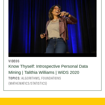
VIDEOS
Know Thyself: Introspective Personal Data
Mining | Talithia Williams | WiDS 2020
TOPICS:
ALGORITHMS, FOUNDATIONS
(MATHEMATICS/STATISTICS)