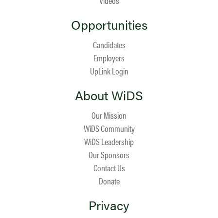
Videos
Opportunities
Candidates
Employers
UpLink Login
About WiDS
Our Mission
WiDS Community
WiDS Leadership
Our Sponsors
Contact Us
Donate
Privacy