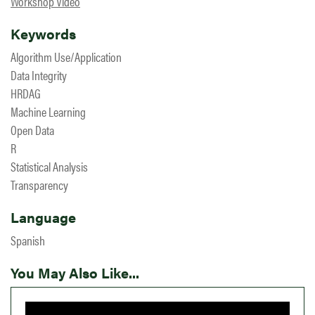
Workshop Video
Keywords
Algorithm Use/Application
Data Integrity
HRDAG
Machine Learning
Open Data
R
Statistical Analysis
Transparency
Language
Spanish
You May Also Like...